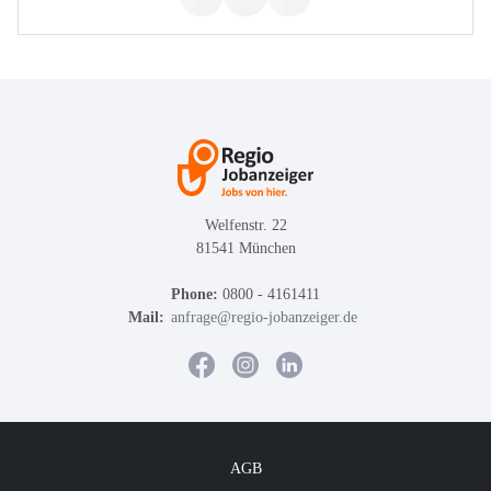
Welfenstr. 22
81541 München
Phone:
0800 - 4161411
Mail:
anfrage@regio-jobanzeiger.de
AGB