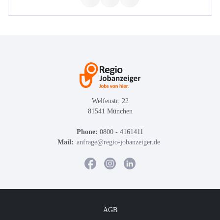
Welfenstr. 22
81541 München
Phone:
0800 - 4161411
Mail:
anfrage@regio-jobanzeiger.de
AGB