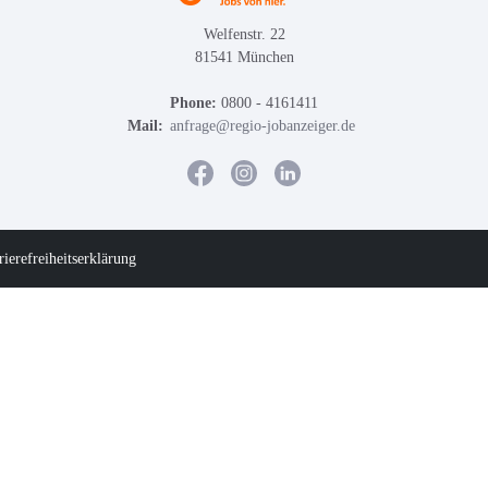
Welfenstr. 22
81541 München
Phone:
0800 - 4161411
Mail:
anfrage@regio-jobanzeiger.de
rierefreiheitserklärung