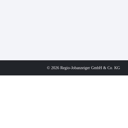
© 2026 Regio-Jobanzeiger GmbH & Co. KG