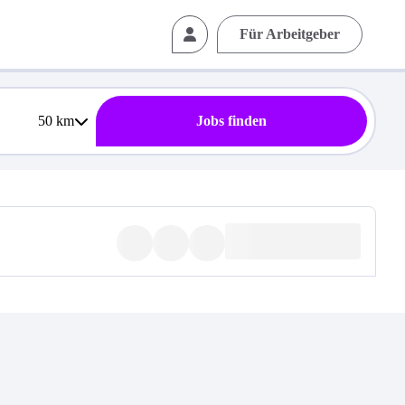
Für Arbeitgeber
50
km
Jobs finden