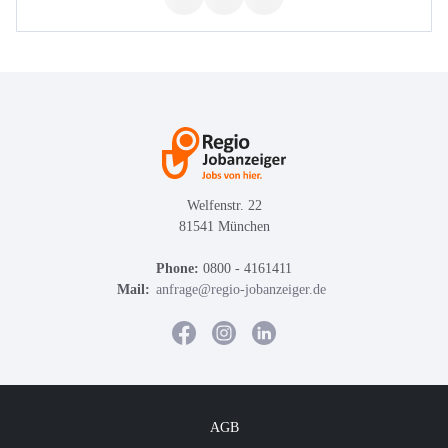
Welfenstr. 22
81541 München
Phone:
0800 - 4161411
Mail:
anfrage@regio-jobanzeiger.de
AGB