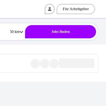
Für Arbeitgeber
50
km
Jobs finden