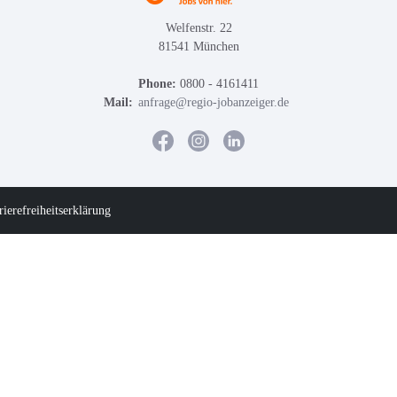
Welfenstr. 22
81541 München
Phone:
0800 - 4161411
Mail:
anfrage@regio-jobanzeiger.de
rierefreiheitserklärung