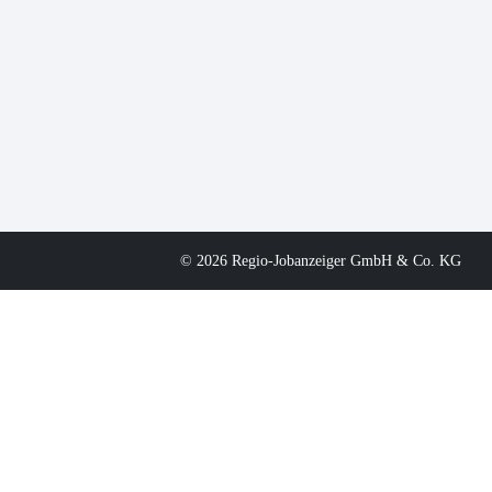
© 2026 Regio-Jobanzeiger GmbH & Co. KG