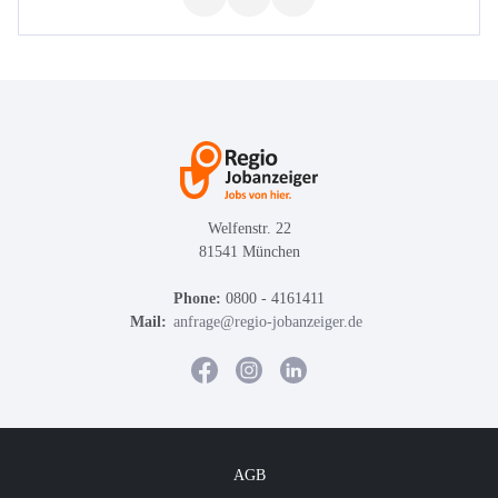
Welfenstr. 22
81541 München
Phone:
0800 - 4161411
Mail:
anfrage@regio-jobanzeiger.de
AGB