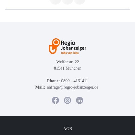
Welfenstr. 22
81541 München
Phone:
0800 - 4161411
Mail:
anfrage@regio-jobanzeiger.de
AGB