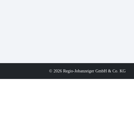
© 2026 Regio-Jobanzeiger GmbH & Co. KG