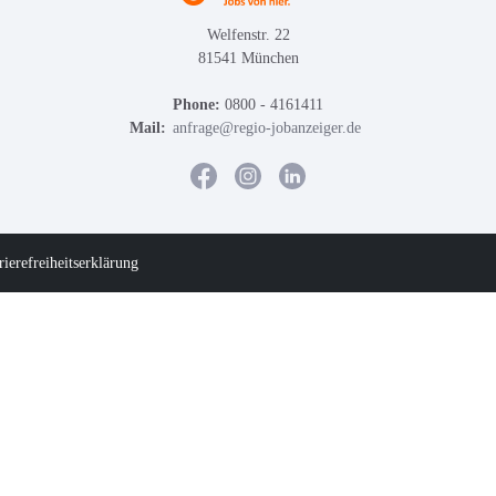
Welfenstr. 22
81541 München
Phone:
0800 - 4161411
Mail:
anfrage@regio-jobanzeiger.de
rierefreiheitserklärung