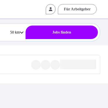
Für Arbeitgeber
50
km
Jobs finden