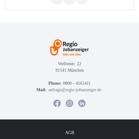
Welfenstr. 22
81541 München
Phone:
0800 - 4161411
Mail:
anfrage@regio-jobanzeiger.de
AGB