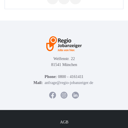
Welfenstr. 22
81541 München
Phone:
0800 - 4161411
Mail:
anfrage@regio-jobanzeiger.de
AGB