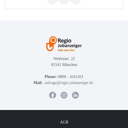
Welfenstr. 22
81541 München
Phone:
0800 - 4161411
Mail:
anfrage@regio-jobanzeiger.de
AGB