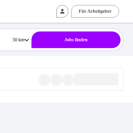
Für Arbeitgeber
50
km
Jobs finden