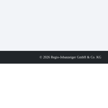
© 2026 Regio-Jobanzeiger GmbH & Co. KG