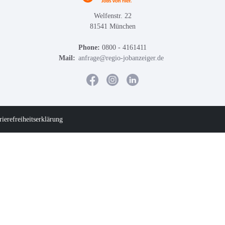
Welfenstr. 22
81541 München
Phone:
0800 - 4161411
Mail:
anfrage@regio-jobanzeiger.de
rierefreiheitserklärung