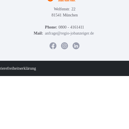
Welfenstr. 22
81541 München
Phone:
0800 - 4161411
Mail:
anfrage@regio-jobanzeiger.de
rierefreiheitserklärung