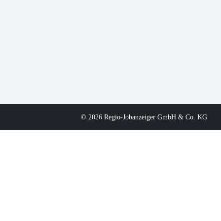
© 2026 Regio-Jobanzeiger GmbH & Co. KG