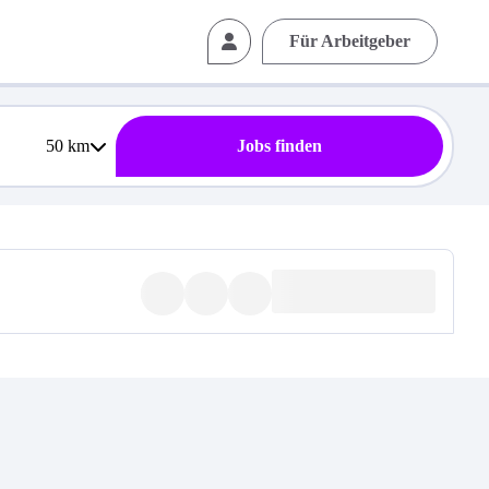
Für Arbeitgeber
50
km
Jobs finden