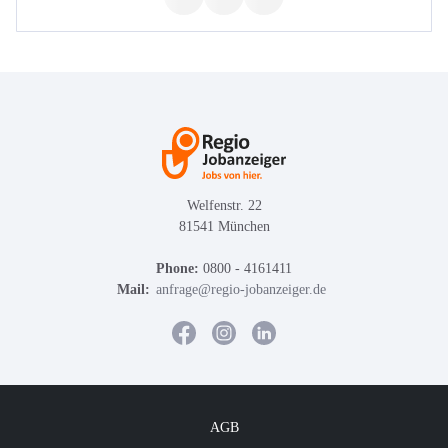
Welfenstr. 22
81541 München
Phone:
0800 - 4161411
Mail:
anfrage@regio-jobanzeiger.de
AGB