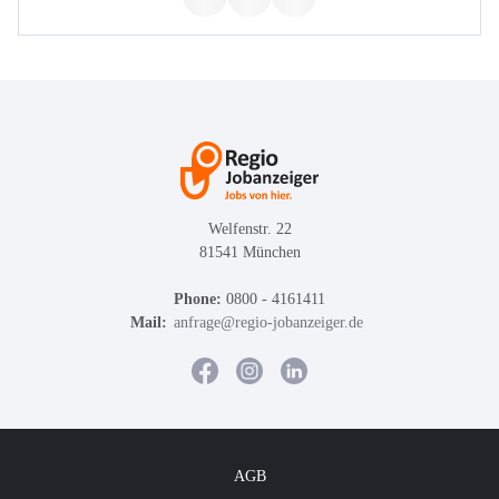
Welfenstr. 22
81541 München
Phone:
0800 - 4161411
Mail:
anfrage@regio-jobanzeiger.de
AGB