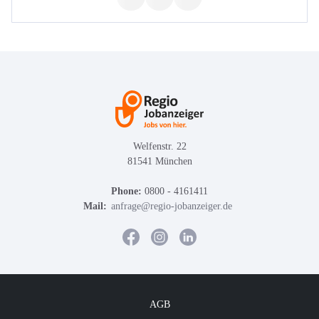
Welfenstr. 22
81541 München
Phone:
0800 - 4161411
Mail:
anfrage@regio-jobanzeiger.de
AGB