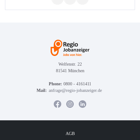
Welfenstr. 22
81541 München
Phone:
0800 - 4161411
Mail:
anfrage@regio-jobanzeiger.de
AGB