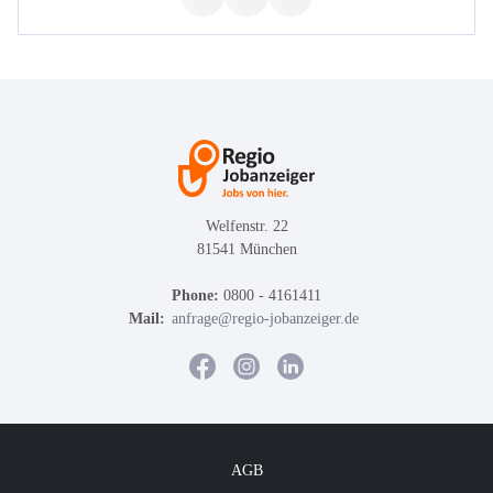
Welfenstr. 22
81541 München
Phone:
0800 - 4161411
Mail:
anfrage@regio-jobanzeiger.de
AGB