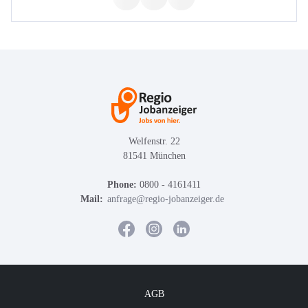
Welfenstr. 22
81541 München
Phone:
0800 - 4161411
Mail:
anfrage@regio-jobanzeiger.de
AGB