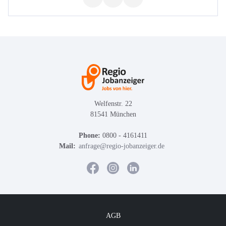
Welfenstr. 22
81541 München
Phone:
0800 - 4161411
Mail:
anfrage@regio-jobanzeiger.de
AGB