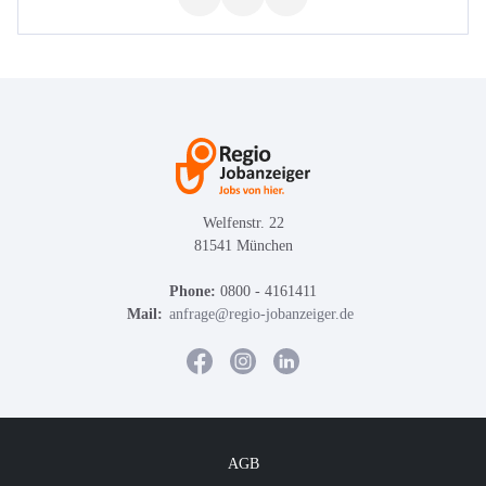
Welfenstr. 22
81541 München
Phone:
0800 - 4161411
Mail:
anfrage@regio-jobanzeiger.de
AGB