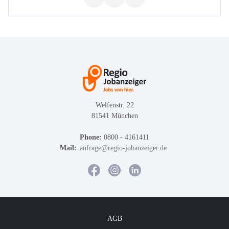
Welfenstr. 22
81541 München
Phone:
0800 - 4161411
Mail:
anfrage@regio-jobanzeiger.de
AGB