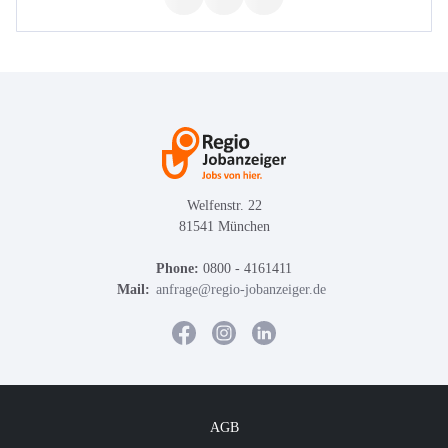
Welfenstr. 22
81541 München
Phone:
0800 - 4161411
Mail:
anfrage@regio-jobanzeiger.de
AGB