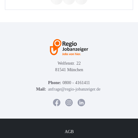
Welfenstr. 22
81541 München
Phone:
0800 - 4161411
Mail:
anfrage@regio-jobanzeiger.de
AGB