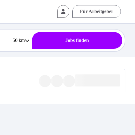
Für Arbeitgeber
50
km
Jobs finden