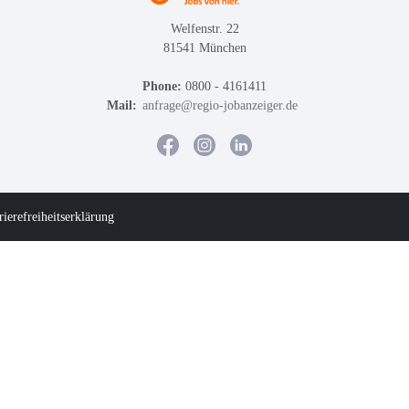
Welfenstr. 22
81541 München
Phone:
0800 - 4161411
Mail:
anfrage@regio-jobanzeiger.de
rierefreiheitserklärung