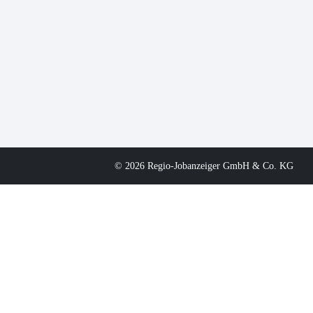
© 2026 Regio-Jobanzeiger GmbH & Co. KG