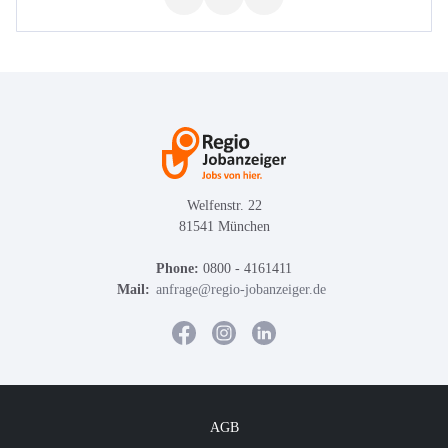
Welfenstr. 22
81541 München
Phone:
0800 - 4161411
Mail:
anfrage@regio-jobanzeiger.de
AGB