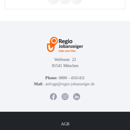
Welfenstr. 22
81541 München
Phone:
0800 - 4161411
Mail:
anfrage@regio-jobanzeiger.de
AGB