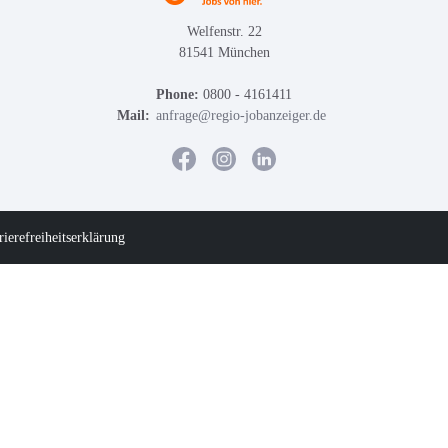
Welfenstr. 22
81541 München
Phone:
0800 - 4161411
Mail:
anfrage@regio-jobanzeiger.de
rierefreiheitserklärung