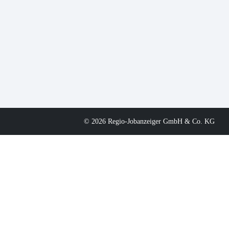
© 2026 Regio-Jobanzeiger GmbH & Co. KG