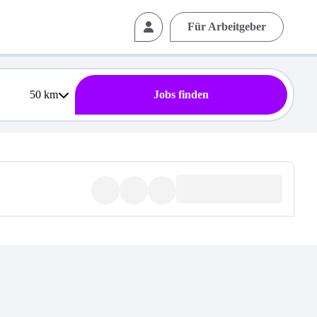
Für Arbeitgeber
50
km
Jobs finden