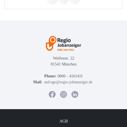
Welfenstr. 22
81541 München
Phone:
0800 - 4161411
Mail:
anfrage@regio-jobanzeiger.de
AGB