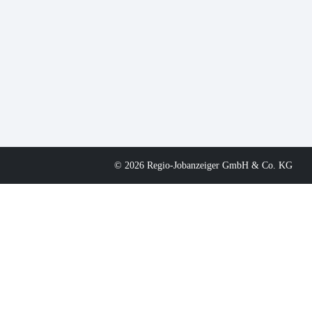
© 2026 Regio-Jobanzeiger GmbH & Co. KG