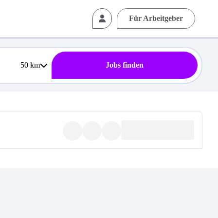
Für Arbeitgeber
50
km
Jobs finden