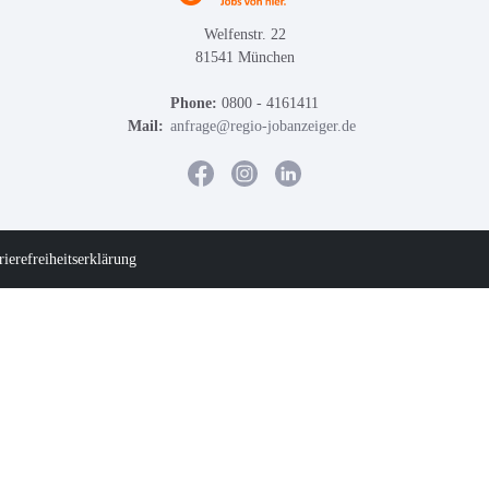
Welfenstr. 22
81541 München
Phone:
0800 - 4161411
Mail:
anfrage@regio-jobanzeiger.de
rierefreiheitserklärung