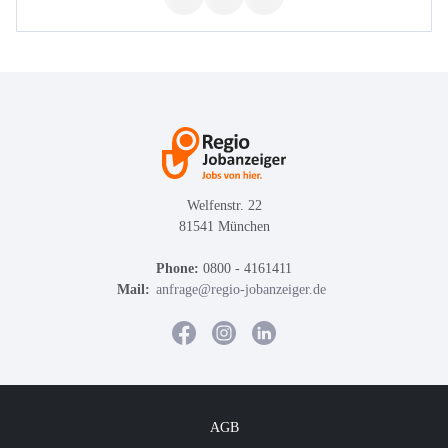
Welfenstr. 22
81541 München
Phone:
0800 - 4161411
Mail:
anfrage@regio-jobanzeiger.de
AGB