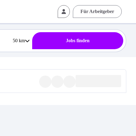
Für Arbeitgeber
50
km
Jobs finden