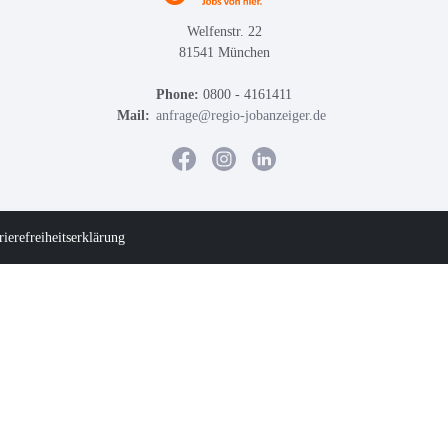
Welfenstr. 22
81541 München
Phone:
0800 - 4161411
Mail:
anfrage@regio-jobanzeiger.de
rierefreiheitserklärung