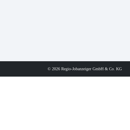
© 2026 Regio-Jobanzeiger GmbH & Co. KG