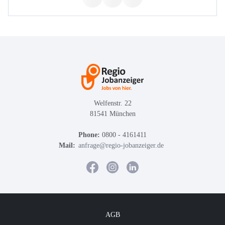
Welfenstr. 22
81541 München
Phone:
0800 - 4161411
Mail:
anfrage@regio-jobanzeiger.de
AGB