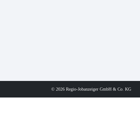
© 2026 Regio-Jobanzeiger GmbH & Co. KG