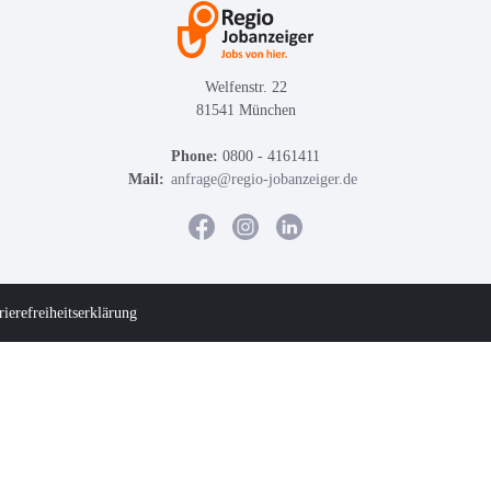
Welfenstr. 22
81541 München
Phone:
0800 - 4161411
Mail:
anfrage@regio-jobanzeiger.de
rierefreiheitserklärung