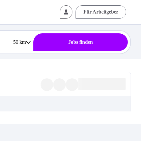
Für Arbeitgeber
50
km
Jobs finden