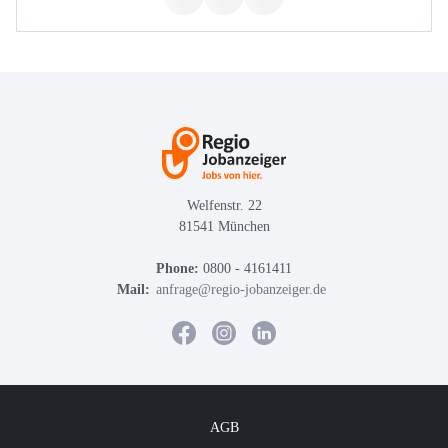
Welfenstr. 22
81541 München
Phone:
0800 - 4161411
Mail:
anfrage@regio-jobanzeiger.de
AGB