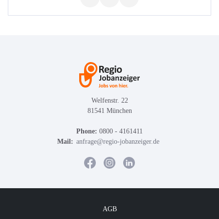
Welfenstr. 22
81541 München
Phone:
0800 - 4161411
Mail:
anfrage@regio-jobanzeiger.de
AGB