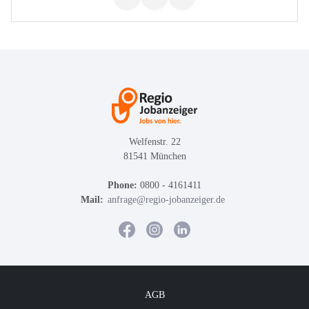
Welfenstr. 22
81541 München
Phone:
0800 - 4161411
Mail:
anfrage@regio-jobanzeiger.de
AGB