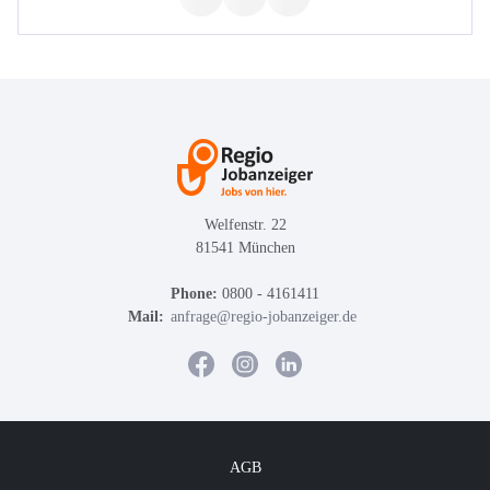
Welfenstr. 22
81541 München
Phone:
0800 - 4161411
Mail:
anfrage@regio-jobanzeiger.de
AGB