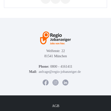
Welfenstr. 22
81541 München
Phone:
0800 - 4161411
Mail:
anfrage@regio-jobanzeiger.de
AGB