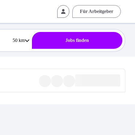
Für Arbeitgeber
50
km
Jobs finden