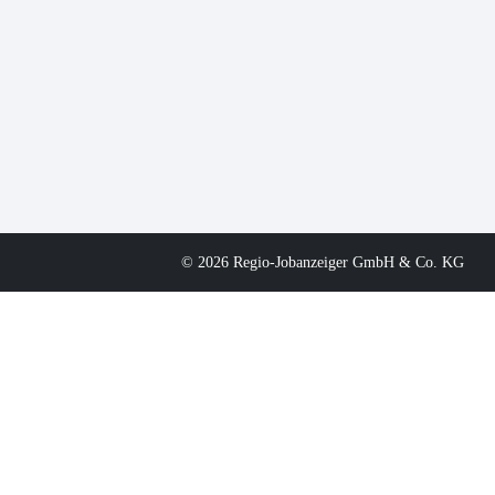
© 2026 Regio-Jobanzeiger GmbH & Co. KG