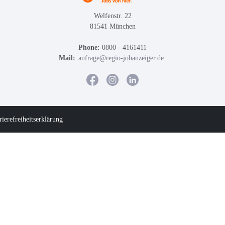
Welfenstr. 22
81541 München
Phone:
0800 - 4161411
Mail:
anfrage@regio-jobanzeiger.de
rierefreiheitserklärung