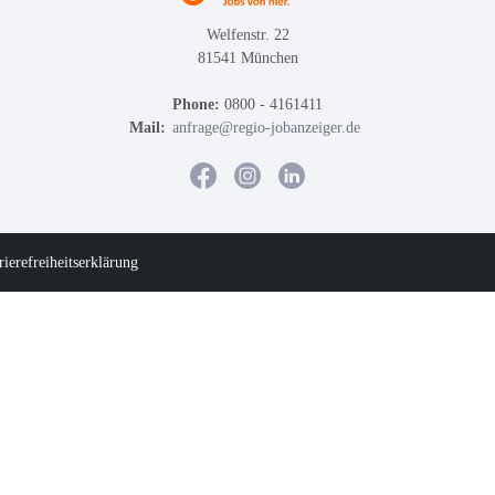
Welfenstr. 22
81541 München
Phone:
0800 - 4161411
Mail:
anfrage@regio-jobanzeiger.de
rierefreiheitserklärung