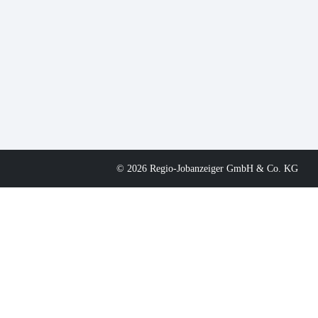
© 2026 Regio-Jobanzeiger GmbH & Co. KG