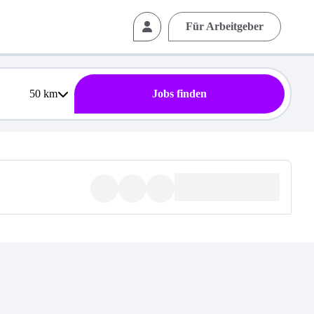
Für Arbeitgeber
50
km
Jobs finden