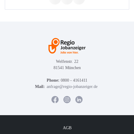
Welfenstr. 22
81541 München
Phone:
0800 - 4161411
Mail:
anfrage@regio-jobanzeiger.de
AGB