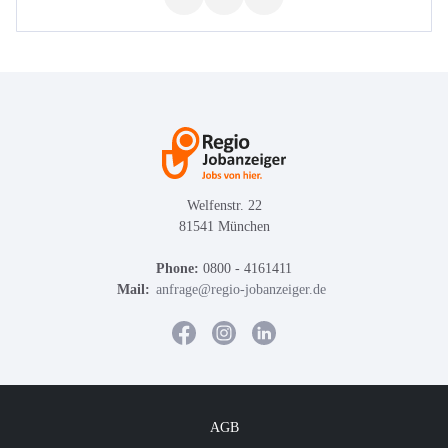
Welfenstr. 22
81541 München
Phone:
0800 - 4161411
Mail:
anfrage@regio-jobanzeiger.de
AGB