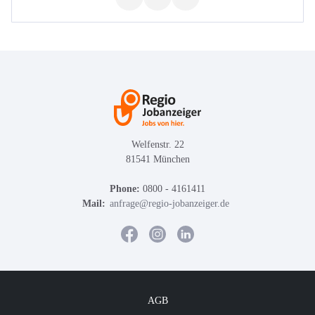
Welfenstr. 22
81541 München
Phone:
0800 - 4161411
Mail:
anfrage@regio-jobanzeiger.de
AGB