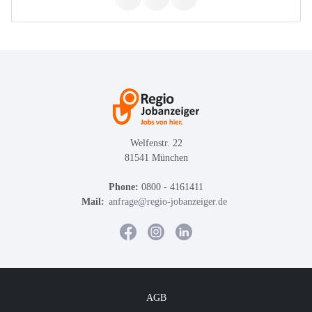
Welfenstr. 22
81541 München
Phone:
0800 - 4161411
Mail:
anfrage@regio-jobanzeiger.de
AGB