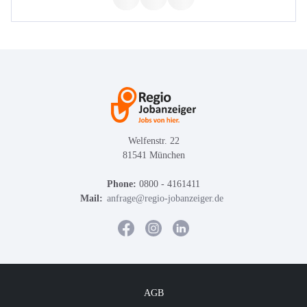
Welfenstr. 22
81541 München
Phone:
0800 - 4161411
Mail:
anfrage@regio-jobanzeiger.de
AGB