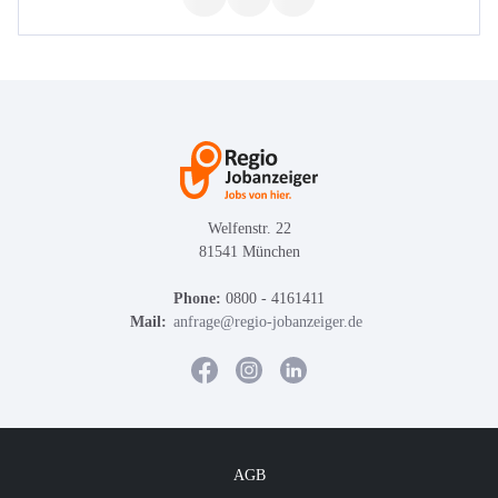
Welfenstr. 22
81541 München
Phone:
0800 - 4161411
Mail:
anfrage@regio-jobanzeiger.de
AGB