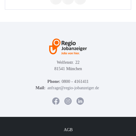
Welfenstr. 22
81541 München
Phone:
0800 - 4161411
Mail:
anfrage@regio-jobanzeiger.de
AGB