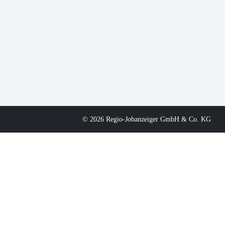
© 2026 Regio-Jobanzeiger GmbH & Co. KG