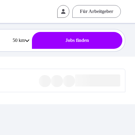
Für Arbeitgeber
50
km
Jobs finden