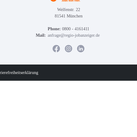
Welfenstr. 22
81541 München
Phone:
0800 - 4161411
Mail:
anfrage@regio-jobanzeiger.de
rierefreiheitserklärung