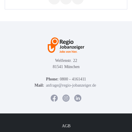
Welfenstr. 22
81541 München
Phone:
0800 - 4161411
Mail:
anfrage@regio-jobanzeiger.de
AGB